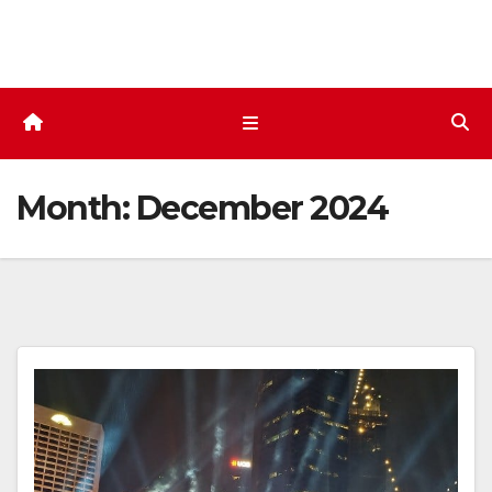
Skip
to
content
Month:
December 2024