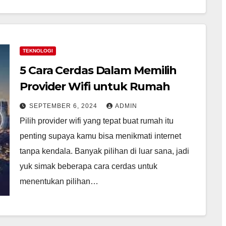
TEKNOLOGI
5 Cara Cerdas Dalam Memilih
Provider Wifi untuk Rumah
SEPTEMBER 6, 2024
ADMIN
Pilih provider wifi yang tepat buat rumah itu
penting supaya kamu bisa menikmati internet
tanpa kendala. Banyak pilihan di luar sana, jadi
yuk simak beberapa cara cerdas untuk
menentukan pilihan…