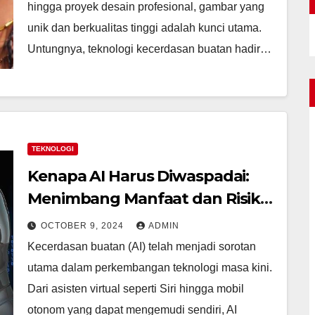
hingga proyek desain profesional, gambar yang
unik dan berkualitas tinggi adalah kunci utama.
Untungnya, teknologi kecerdasan buatan hadir…
TEKNOLOGI
Kenapa AI Harus Diwaspadai:
Menimbang Manfaat dan Risiko
di Era Digital
OCTOBER 9, 2024
ADMIN
Kecerdasan buatan (AI) telah menjadi sorotan
utama dalam perkembangan teknologi masa kini.
Dari asisten virtual seperti Siri hingga mobil
otonom yang dapat mengemudi sendiri, AI