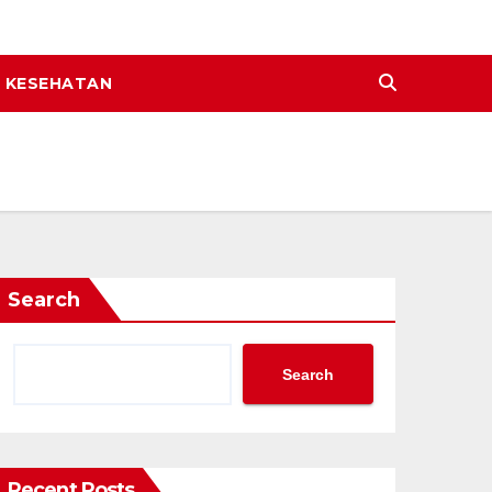
KESEHATAN
Search
Search
Recent Posts