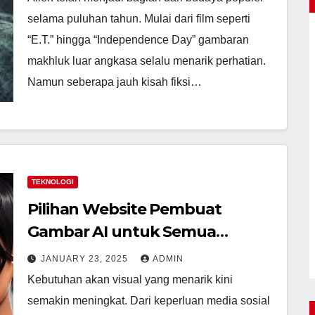
selama puluhan tahun. Mulai dari film seperti
“E.T.” hingga “Independence Day” gambaran
makhluk luar angkasa selalu menarik perhatian.
Namun seberapa jauh kisah fiksi…
TEKNOLOGI
Pilihan Website Pembuat
Gambar AI untuk Semua
Kebutuhan Kreatif
JANUARY 23, 2025
ADMIN
Kebutuhan akan visual yang menarik kini
semakin meningkat. Dari keperluan media sosial