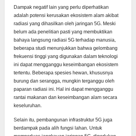
Dampak negatif lain yang perlu diperhatikan
adalah potensi kerusakan ekosistem alam akibat
radiasi yang dihasilkan oleh jaringan 5G. Meski
belum ada penelitian pasti yang membuktikan
bahaya langsung radiasi 5G terhadap manusia,
beberapa studi menunjukkan bahwa gelombang
frekuensi tinggi yang digunakan dalam teknologi
ini dapat mengganggu keseimbangan ekosistem
tertentu. Beberapa spesies hewan, khususnya
burung dan serangga, mungkin terganggu oleh
paparan radiasi ini. Hal ini dapat mengganggu
rantai makanan dan keseimbangan alam secara
keseluruhan.
Selain itu, pembangunan infrastruktur 5G juga
berdampak pada alih fungsi lahan. Untuk