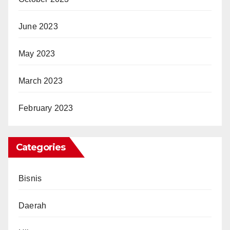
June 2023
May 2023
March 2023
February 2023
Categories
Bisnis
Daerah