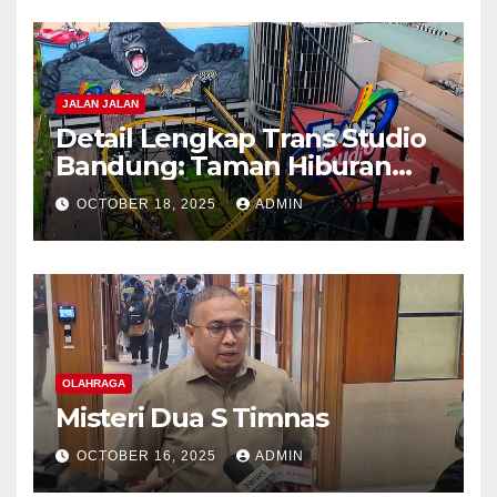
JALAN JALAN
Detail Lengkap Trans Studio
Bandung: Taman Hiburan
Indoor Terbesar di Indonesia
OCTOBER 18, 2025
ADMIN
OLAHRAGA
Misteri Dua S Timnas
OCTOBER 16, 2025
ADMIN