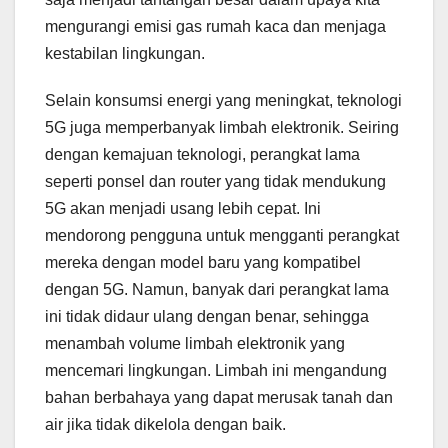
mengurangi emisi gas rumah kaca dan menjaga
kestabilan lingkungan.
Selain konsumsi energi yang meningkat, teknologi
5G juga memperbanyak limbah elektronik. Seiring
dengan kemajuan teknologi, perangkat lama
seperti ponsel dan router yang tidak mendukung
5G akan menjadi usang lebih cepat. Ini
mendorong pengguna untuk mengganti perangkat
mereka dengan model baru yang kompatibel
dengan 5G. Namun, banyak dari perangkat lama
ini tidak didaur ulang dengan benar, sehingga
menambah volume limbah elektronik yang
mencemari lingkungan. Limbah ini mengandung
bahan berbahaya yang dapat merusak tanah dan
air jika tidak dikelola dengan baik.