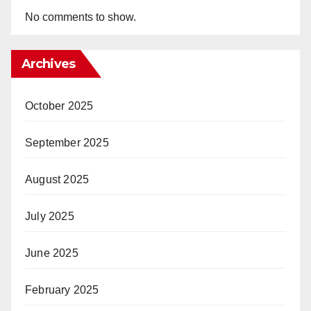
No comments to show.
Archives
October 2025
September 2025
August 2025
July 2025
June 2025
February 2025