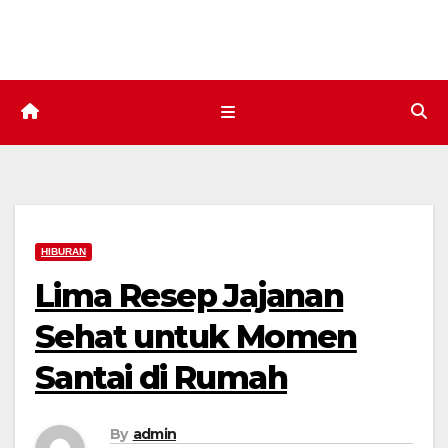
Skip
to
content
HIBURAN
Lima Resep Jajanan
Sehat untuk Momen
Santai di Rumah
By
admin