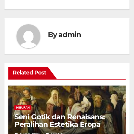
By
admin
Related Post
HIBURAN
Seni Gotik dan Renaisans:
Peralihan Estetika Eropa