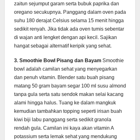
zaitun sejumput garam serta bubuk paprika dan
oregano secukupnya. Panggang dalam oven pada
suhu 180 derajat Celsius selama 15 menit hingga
sedikit renyah. Jika tidak ada oven tumis sebentar
di wajan anti lengket dengan api kecil. Sajikan
hangat sebagai alternatif keripik yang sehat.
3. Smoothie Bowl Pisang dan Bayam
Smoothie
bowl adalah camilan sehat yang menyegarkan
dan penuh vitamin. Blender satu buah pisang
matang 50 gram bayam segar 100 ml susu almond
tanpa gula serta satu sendok makan selai kacang
alami hingga halus. Tuang ke dalam mangkuk
kemudian tambahkan topping seperti irisan buah
kiwi biji labu panggang serta sedikit granola
rendah gula. Camilan ini kaya akan vitamin A
potassium serta lemak sehat yang mendukung