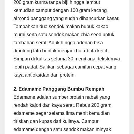
200 gram kurma tanpa biji hingga lembut
kemudian campur dengan 100 gram kacang
almond panggang yang sudah dihancurkan kasar.
Tambahkan dua sendok makan bubuk kakao
murni serta satu sendok makan chia seed untuk
tambahan serat. Aduk hingga adonan bisa
dipulung lalu bentuk menjadi bola-bola kecil.
Simpan di kulkas selama 30 menit agar teksturnya
lebih padat. Sajikan sebagai camilan cepat yang
kaya antioksidan dan protein.
2. Edamame Panggang Bumbu Rempah
Edamame adalah sumber protein nabati yang
rendah kalori dan kaya serat. Rebus 200 gram
edamame segar selama lima menit kemudian
tiriskan dan kupas dari kulitnya. Campur
edamame dengan satu sendok makan minyak