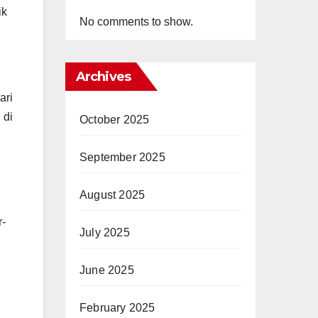
ik
No comments to show.
Archives
ari
 di
October 2025
September 2025
August 2025
r-
July 2025
June 2025
February 2025