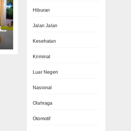
Hiburan
Jalan Jalan
5G
n
Kesehatan
Kriminal
Luar Negeri
Nasional
Olahraga
Otomotif