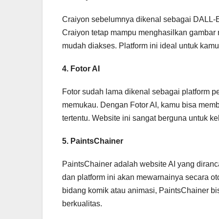
Craiyon sebelumnya dikenal sebagai DALL-E 
Craiyon tetap mampu menghasilkan gambar me
mudah diakses. Platform ini ideal untuk kam
4. Fotor AI
Fotor sudah lama dikenal sebagai platform pen
memukau. Dengan Fotor AI, kamu bisa membu
tertentu. Website ini sangat berguna untuk keb
5. PaintsChainer
PaintsChainer adalah website AI yang diranc
dan platform ini akan mewarnainya secara ot
bidang komik atau animasi, PaintsChainer b
berkualitas.