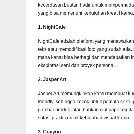
kecerdasan buatan hadir untuk mempermudah 
yang bisa memenuhi kebutuhan kreatif kamu.
1. NightCafe
NightCafe adalah platform yang menawarkan 
teks atau memodifikasi foto yang sudah ada. S
mana kamu bisa berbagi dan mendapatkan insp
eksplorasi seni dan proyek personal.
2. Jasper Art
Jasper Art memungkinkan kamu membuat ilustr
friendly, sehingga cocok untuk pemula sekalip
gambar produk, atau bahkan wallpaper digital
solusi praktis untuk kebutuhan visual kamu.
3. Craiyon