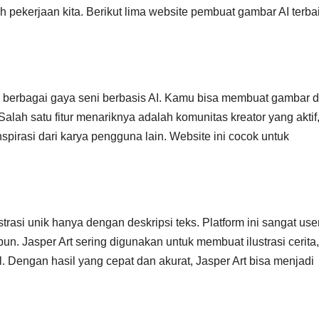
pekerjaan kita. Berikut lima website pembuat gambar AI terba
berbagai gaya seni berbasis AI. Kamu bisa membuat gambar d
alah satu fitur menariknya adalah komunitas kreator yang aktif,
irasi dari karya pengguna lain. Website ini cocok untuk
asi unik hanya dengan deskripsi teks. Platform ini sangat use
un. Jasper Art sering digunakan untuk membuat ilustrasi cerita,
. Dengan hasil yang cepat dan akurat, Jasper Art bisa menjadi