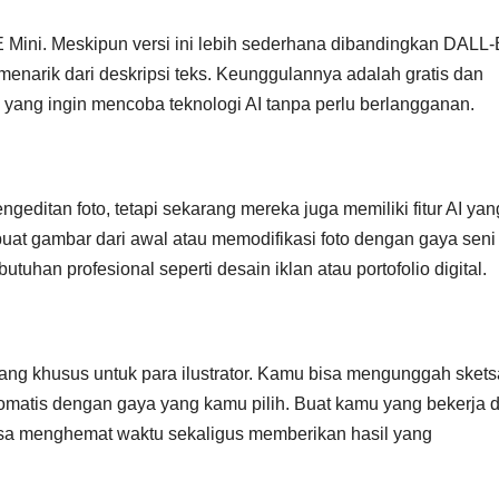
Mini. Meskipun versi ini lebih sederhana dibandingkan DALL-
narik dari deskripsi teks. Keunggulannya adalah gratis dan
u yang ingin mencoba teknologi AI tanpa perlu berlangganan.
geditan foto, tetapi sekarang mereka juga memiliki fitur AI yan
at gambar dari awal atau memodifikasi foto dengan gaya seni
utuhan profesional seperti desain iklan atau portofolio digital.
ang khusus untuk para ilustrator. Kamu bisa mengunggah skets
omatis dengan gaya yang kamu pilih. Buat kamu yang bekerja d
isa menghemat waktu sekaligus memberikan hasil yang