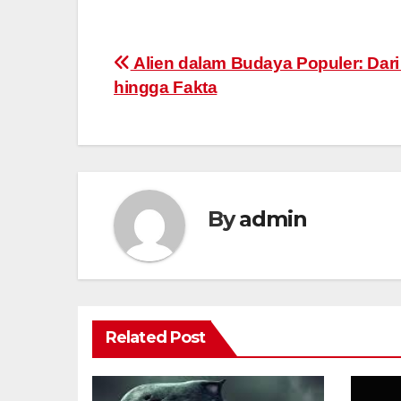
Post
Alien dalam Budaya Populer: Dari
hingga Fakta
navigation
By
admin
Related Post