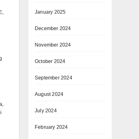
January 2025
E,
December 2024
November 2024
g
October 2024
September 2024
August 2024
a,
July 2024
i
February 2024