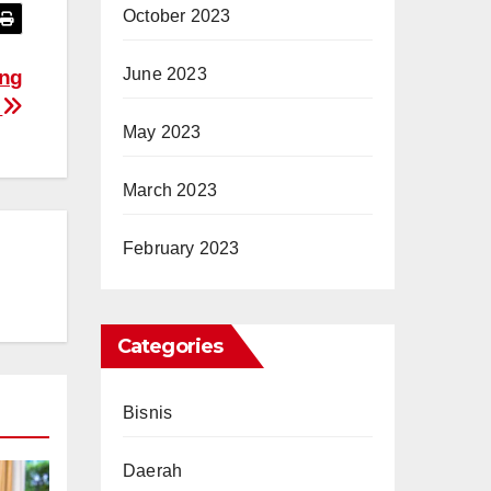
October 2023
June 2023
ang
l
May 2023
March 2023
February 2023
Categories
Bisnis
Daerah