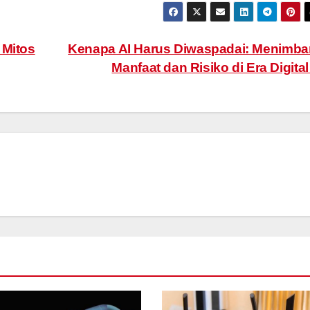
 Mitos
Kenapa AI Harus Diwaspadai: Menimb
Manfaat dan Risiko di Era Digita