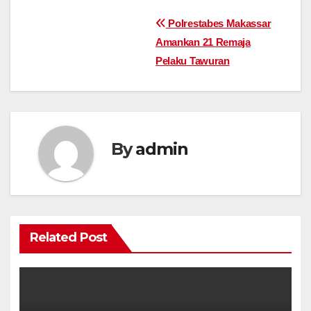
Post
Polrestabes Makassar
Amankan 21 Remaja
navigation
Pelaku Tawuran
By
admin
Related Post